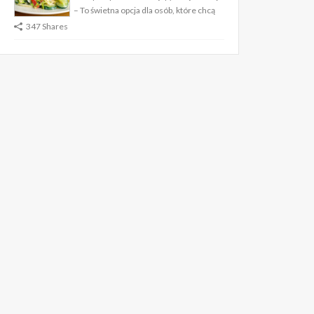
– To świetna opcja dla osób, które chcą
347 Shares