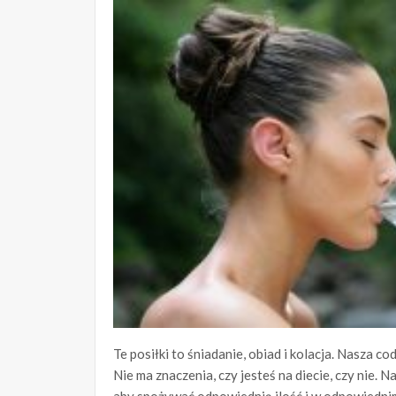
Te posiłki to śniadanie, obiad i kolacja. Nasza co
Nie ma znaczenia, czy jesteś na diecie, czy nie.