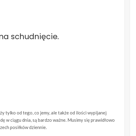
na schudnięcie.
y tylko od tego, co jemy, ale także od ilości wypijanej
odę w ciągu dnia, są bardzo ważne. Musimy się prawidłowo
zech posiłków dziennie.