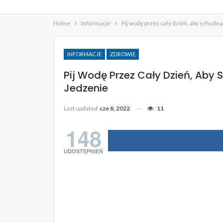
Home
Informacje
Pij wodę przez cały dzień, aby schudną
INFORMACJE
ZDROWIE
Pij Wodę Przez Cały Dzień, Aby
Jedzenie
Last updated
cze 8, 2022
11
148
UDOSTĘPNIEŃ