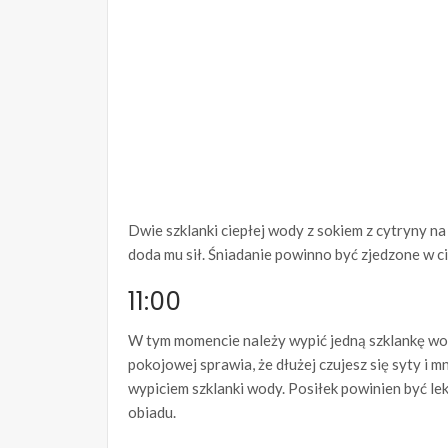
Dwie szklanki ciepłej wody z sokiem z cytryny na
doda mu sił. Śniadanie powinno być zjedzone w c
11:00
W tym momencie należy wypić jedną szklankę wo
pokojowej sprawia, że dłużej czujesz się syty i 
wypiciem szklanki wody. Posiłek powinien być lek
obiadu.