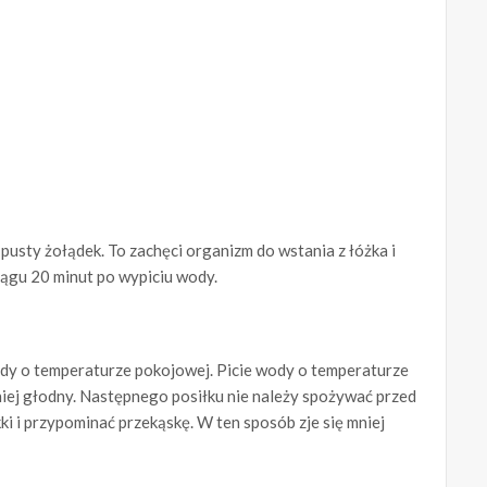
 pusty żołądek. To zachęci organizm do wstania z łóżka i
iągu 20 minut po wypiciu wody.
dy o temperaturze pokojowej. Picie wody o temperaturze
mniej głodny. Następnego posiłku nie należy spożywać przed
ki i przypominać przekąskę. W ten sposób zje się mniej