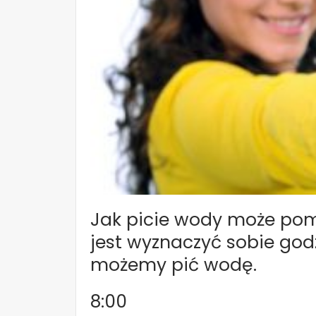
Jak picie wody może pom
jest wyznaczyć sobie god
możemy pić wodę.
8:00