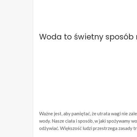
Woda to świetny sposób 
Ważne jest, aby pamiętać, że utrata wagi nie zależ
wody. Nasze ciała i sposób, w jaki spożywamy w
odżywiać. Większość ludzi przestrzega zasady tr