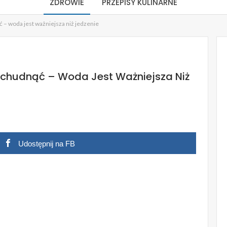
ZDROWIE
PRZEPISY KULINARNE
ć – woda jest ważniejsza niż jedzenie
 Schudnąć – Woda Jest Ważniejsza Niż
Udostępnij na FB