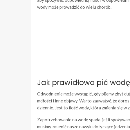
aby spożywać odpowiednią ilość i w odpowiednim 
wody może prowadzić do wielu chorób.
Jak prawidłowo pić wodę
Odwodnienie może wystąpić, gdy pijemy zbyt duż
mdłości i inne objawy. Warto zauważyć, że doros
dziennie. Jest to ilość wody, która zmienia się w 
Zapotrzebowanie na wodę spada, jeśli spożywamy
musimy zmienić nasze nawyki dotyczące jedzenia