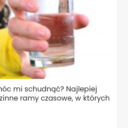
óc mi schudnąć? Najlepiej
zinne ramy czasowe, w których