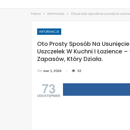
Home
Informacje
Oto prosty sposób na usunięcie czarne
INFORMACJE
Oto Prosty Sposób Na Usunięcie 
Uszczelek W Kuchni I Łazience 
Zapasów, Który Działa.
On
mar 1, 2024
32
73
UDOSTĘPNIEŃ