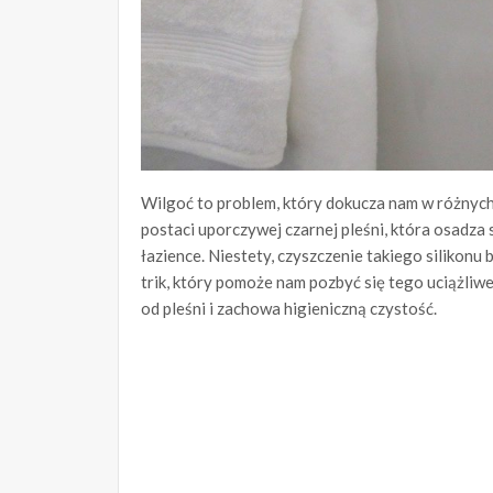
Wilgoć to problem, który dokucza nam w różnyc
postaci uporczywej czarnej pleśni, która osadza
łazience. Niestety, czyszczenie takiego silikonu
trik, który pomoże nam pozbyć się tego uciążliw
od pleśni i zachowa higieniczną czystość.