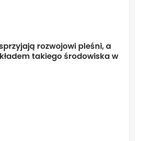
sprzyjają rozwojowi pleśni, a
zykładem takiego środowiska w