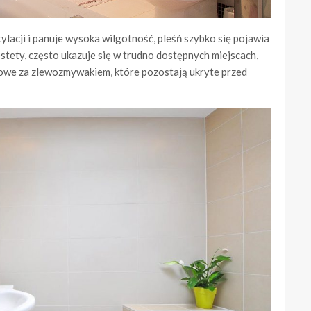
lacji i panuje wysoka wilgotność, pleśń szybko się pojawia
stety, często ukazuje się w trudno dostępnych miejscach,
ikonowe za zlewozmywakiem, które pozostają ukryte przed