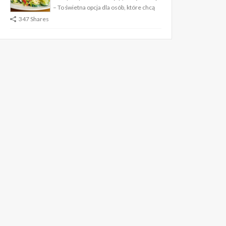
– To świetna opcja dla osób, które chcą
347 Shares