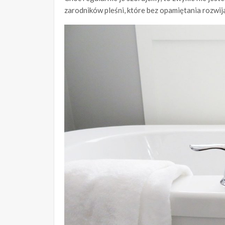
zarodników pleśni, które bez opamiętania rozwija