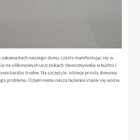
h zakamarkach naszego domu, często manifestując się w
 się na silikonowych uszczelkach zlewozmywaka w kuchni i
 bywa bardzo trudne. Na szczęście, istnieje prosty domowy
ego problemu. Dzięki niemu nasza łazienka stanie się wolna